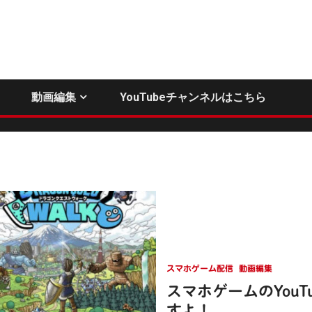
動画編集
YouTubeチャンネルはこちら
スマホゲーム配信
動画編集
スマホゲームのYouTu
すよ！