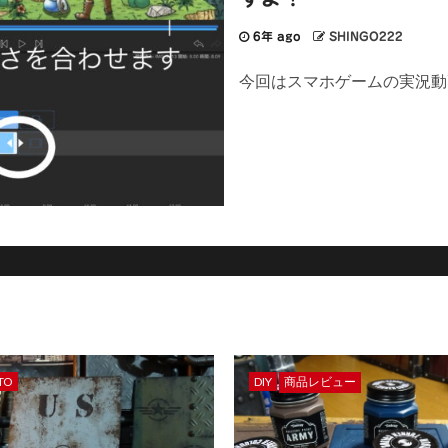
6年 ago
SHINGO222
今回はスマホゲームの実況動画をL
TO
DIY
商品レビュー