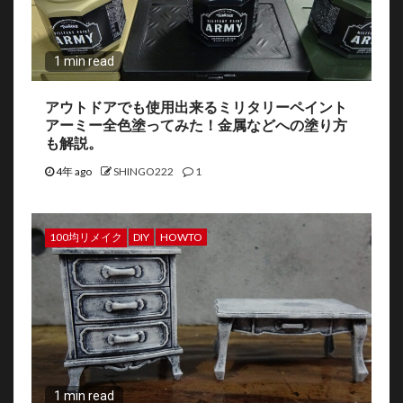
1 min read
アウトドアでも使用出来るミリタリーペイント
アーミー全色塗ってみた！金属などへの塗り方
も解説。
4年 ago
SHINGO222
1
100均リメイク
DIY
HOWTO
1 min read