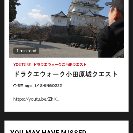
1 min read
YOUTUBE
ドラクエウォークご当地クエスト
ドラクエウォーク小田原城クエスト
6年 ago
SHINGO222
https://youtu.be/ZhK...
YOU MAY HAVE MISSED