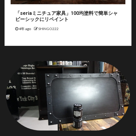
「seriaミニチュア家具」100均塗料で簡単シャ
ビーシックにリペイント
4年 ago
SHINGO222