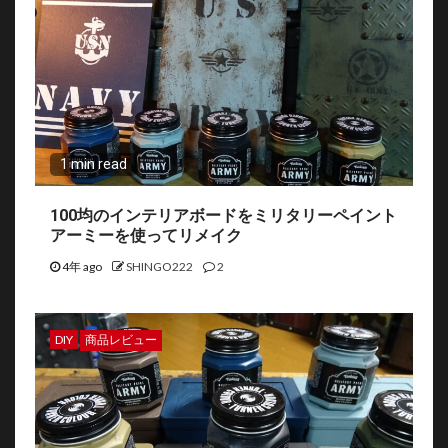
1 min read
100均のインテリアボードをミリタリーペイント
アーミーを使ってリメイク
4年 ago
SHINGO222
2
DIY
商品レビュー