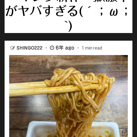
がヤバすぎる(´；ω；
`)
6年 ago
1 min read
SHINGO222