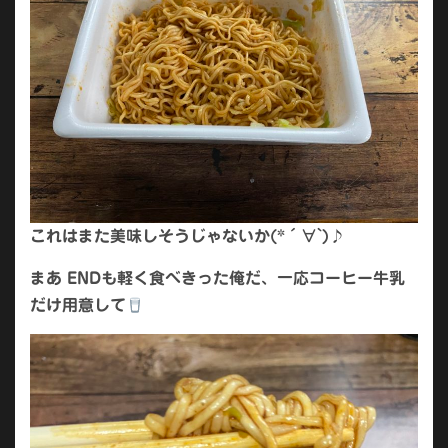
これはまた美味しそうじゃないか(*´∀`)♪
まあ ENDも軽く食べきった俺だ、一応コーヒー牛乳
だけ用意して