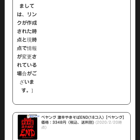
ペヤング 激辛やきそばEND(18コ入)【ペヤング】
価格：3348円（税込、送料別)
(2020/2/20時
点)