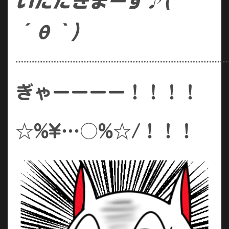
いただきまーす♪(
´θ｀)
……………………………………………………………………
ぎゃーーーー！！！！
☆%¥…○%☆/！！！