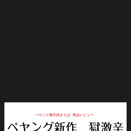
ペヤング激辛焼きそば
商品レビュー
ペヤング新作 獄激辛