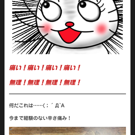
痛い！痛い！痛い！痛い！
無理！無理！無理！無理！
何だこれは……(；´Д`A
今まで経験のない辛さ痛み！