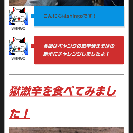
こんにちはshingoです！
今回はペヤングの激辛焼きそばの
新作にチャレンジしましたよ！
獄激辛を食べてみまし
た！