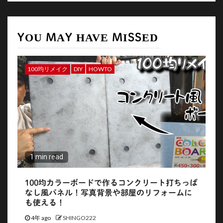
YOU MAY HAVE MISSED
100均リメイク
DIY
HOWTO
1 min read
100均カラーボードで作るコンクリート打ちっぱ
なし風パネル！写真背景や部屋のリフォームに
も使える！
4年 ago
SHINGO222