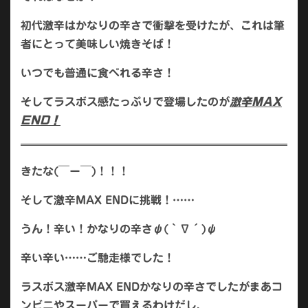
初代激辛はかなりの辛さで衝撃を受けたが、これは筆
者にとって美味しい焼きそば！
いつでも普通に食べれる辛さ！
そしてラスボス感たっぷりで登場したのが
激辛MAX
END！
きたな(￣ー￣)！！！
そして激辛MAX ENDに挑戦！……
うん！辛い！かなりの辛さψ(｀∇´)ψ
辛い辛い……ご馳走様でした！
ラスボス激辛MAX ENDかなりの辛さでしたがまあコ
ンビニやスーパーで買えるわけだし、