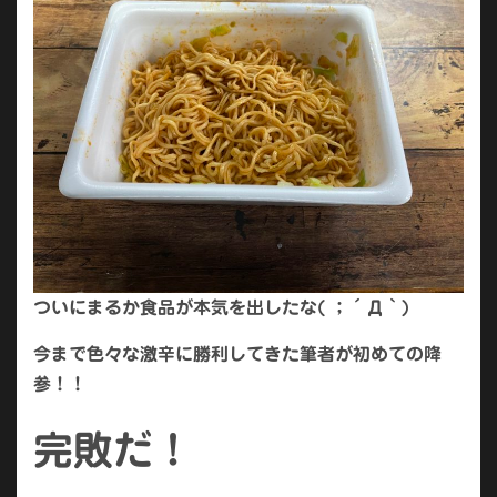
ついにまるか食品が本気を出したな( ；´Д｀)
今まで色々な激辛に勝利してきた筆者が初めての降
参！！
完敗だ！