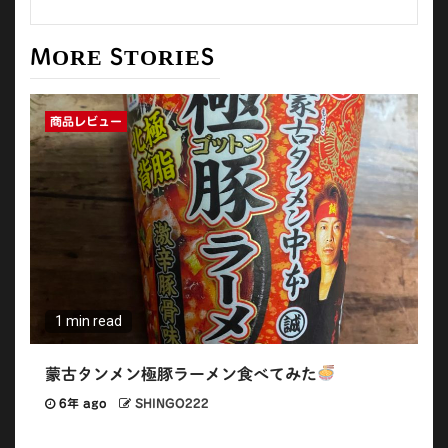
MORE STORIES
商品レビュー
1 min read
蒙古タンメン極豚ラーメン食べてみた
6年 ago
SHINGO222