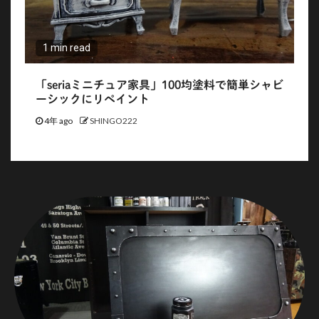
1 min read
「seriaミニチュア家具」100均塗料で簡単シャビ
ーシックにリペイント
4年 ago
SHINGO222