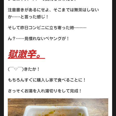
注意書きがあるにせよ、そこまでは無茶はしない
か……と言った感じ！
そして昨日コンビニに立ち寄った時………
ん？……見慣れないペヤングが！
獄激辛。
(￣▽￣)きたか！
もちろんすぐに購入し家で食べることに！
さっそくお湯を入れ湯切りをして完成！