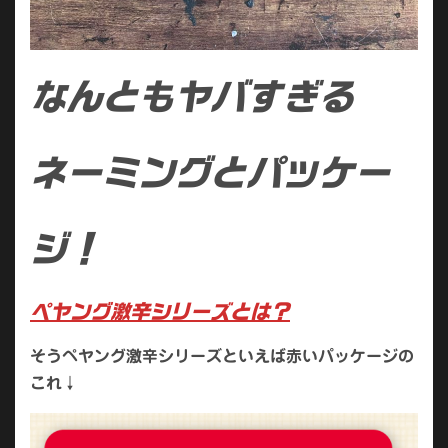
なんともヤバすぎる
ネーミングとパッケー
ジ！
ペヤング激辛シリーズとは？
そうペヤング激辛シリーズといえば赤いパッケージの
これ↓